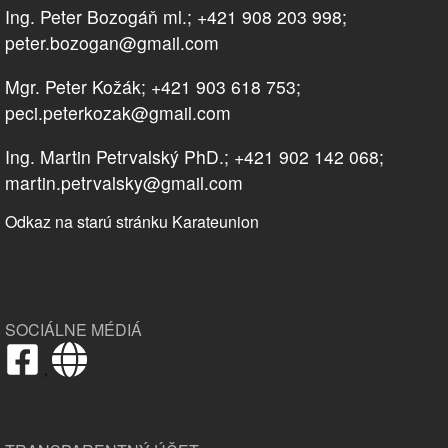
Ing. Peter Bozogáň ml.; +421 908 203 998;
peter.bozogan@gmail.com
Mgr. Peter Kožák; +421 903 618 753;
peci.peterkozak@gmail.com
Ing. Martin Petrvalský PhD.; +421 902 142 068;
martin.petrvalsky@gmail.com
Odkaz na starú stránku Karateunion
SOCIÁLNE MÉDIÁ
,