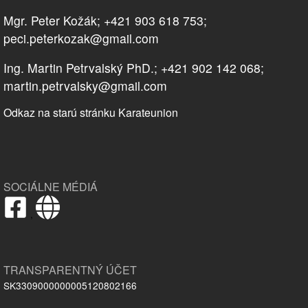
Mgr. Peter Kožák; +421 903 618 753;
peci.peterkozak@gmail.com
Ing. Martin Petrvalský PhD.; +421 902 142 068;
martin.petrvalsky@gmail.com
Odkaz na starú stránku Karateunion
SOCIÁLNE MÉDIÁ
,
TRANSPARENTNÝ ÚČET
SK3309000000005120802166