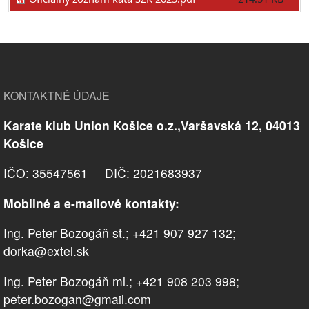
KONTAKTNÉ ÚDAJE
Karate klub Union Košice o.z.,Varšavská 12, 04013
Košice
IČO: 35547561 DIČ: 2021683937
Mobilné a e-mailové kontakty:
Ing. Peter Bozogáň st.; +421 907 927 132;
dorka@extel.sk
Ing. Peter Bozogáň ml.; +421 908 203 998;
peter.bozogan@gmail.com