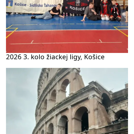
2026 3. kolo žiackej ligy, Košice