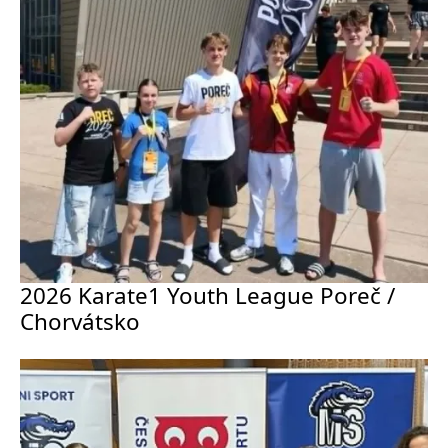
2026 Karate1 Youth League Poreč /
Chorvátsko