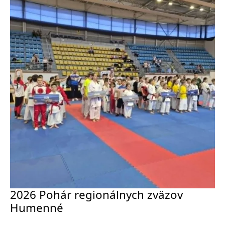
2026 Pohár regionálnych zväzov
Humenné