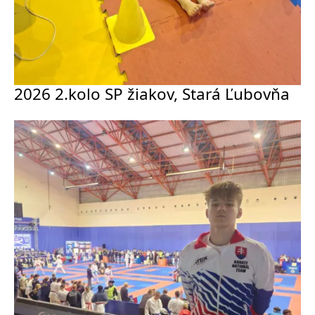
2026 2.kolo SP žiakov, Stará Ľubovňa