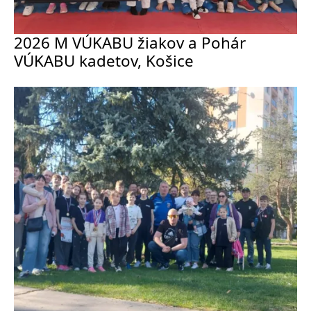
2026 M VÚKABU žiakov a Pohár
VÚKABU kadetov, Košice