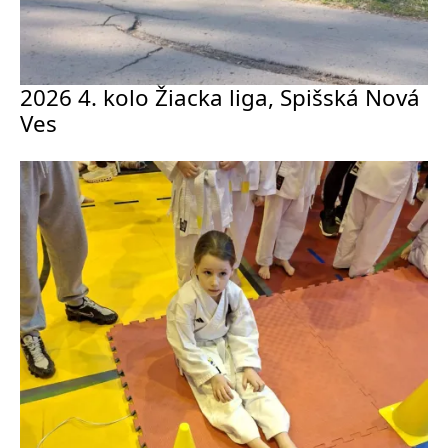
2026 4. kolo Žiacka liga, Spišská Nová
Ves