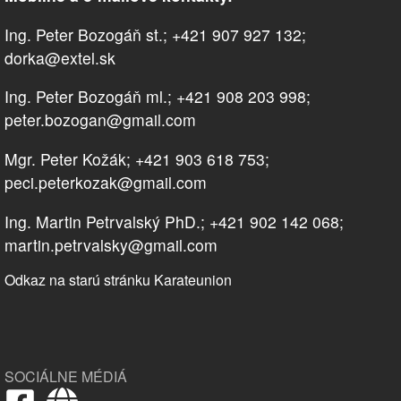
Ing. Peter Bozogáň st.; +421 907 927 132;
dorka@extel.sk
Ing. Peter Bozogáň ml.; +421 908 203 998;
peter.bozogan@gmail.com
Mgr. Peter Kožák; +421 903 618 753;
peci.peterkozak@gmail.com
Ing. Martin Petrvalský PhD.; +421 902 142 068;
martin.petrvalsky@gmail.com
Odkaz na starú stránku Karateunion
SOCIÁLNE MÉDIÁ