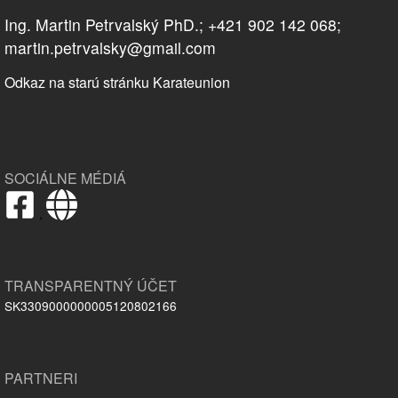
Ing. Martin Petrvalský PhD.; +421 902 142 068;
martin.petrvalsky@gmail.com
Odkaz na starú stránku Karateunion
SOCIÁLNE MÉDIÁ
,
TRANSPARENTNÝ ÚČET
SK3309000000005120802166
PARTNERI