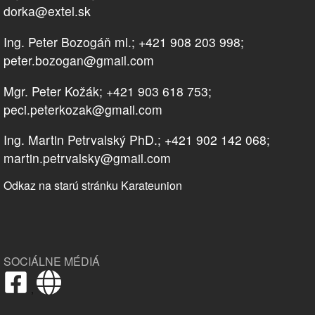
dorka@extel.sk
Ing. Peter Bozogáň ml.; +421 908 203 998;
peter.bozogan@gmail.com
Mgr. Peter Kožák; +421 903 618 753;
peci.peterkozak@gmail.com
Ing. Martin Petrvalský PhD.; +421 902 142 068;
martin.petrvalsky@gmail.com
Odkaz na starú stránku Karateunion
SOCIÁLNE MÉDIÁ
,