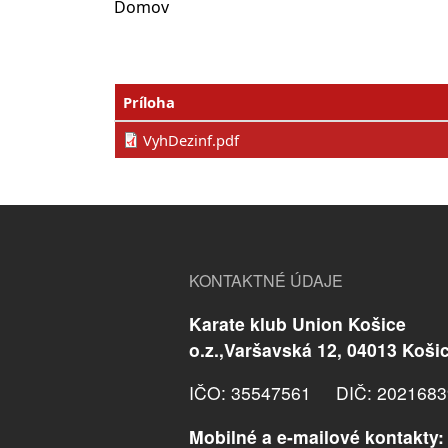
Domov
Príloha
VyhDezinf.pdf
KONTAKTNÉ ÚDAJE
Karate klub Union Košice
o.z.,Varšavská 12, 04013 Koši
IČO: 35547561 DIČ: 2021683
Mobilné a e-mailové kontakty: