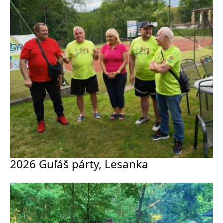
2026 Guľáš párty, Lesanka