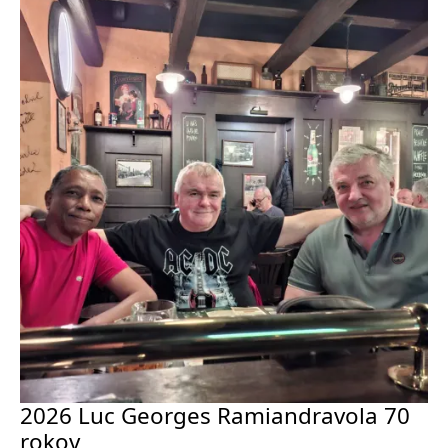
2026 Luc Georges Ramiandravola 70
rokov