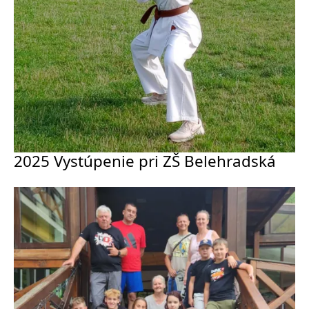
2025 Vystúpenie pri ZŠ Belehradská