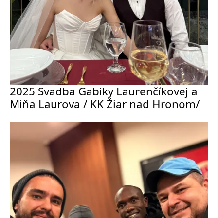
2025 Svadba Gabiky Laurenčíkovej a
Miňa Laurova / KK Žiar nad Hronom/