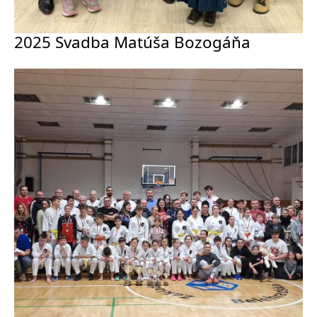
2025 Svadba Matúša Bozogáňa