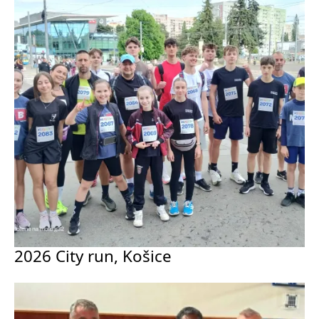
2026 City run, Košice