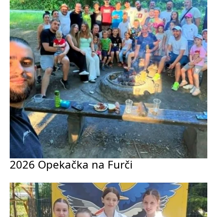
2026 Opekačka na Furči