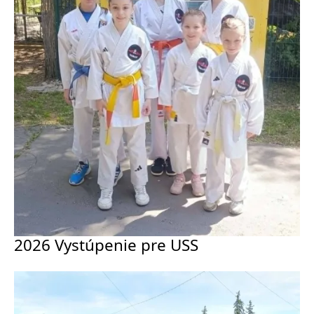
2026 Vystúpenie pre USS