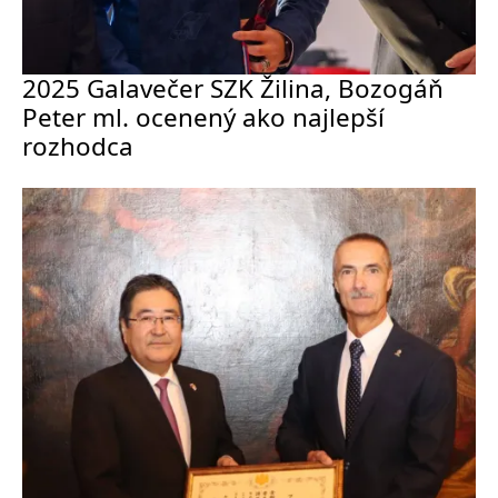
2025 Galavečer SZK Žilina, Bozogáň
Peter ml. ocenený ako najlepší
rozhodca