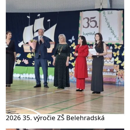
2026 35. výročie ZŠ Belehradská