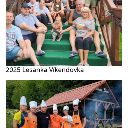
2025 Lesanka Víkendovka