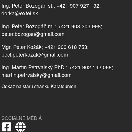
Ing. Peter Bozogáň st.; +421 907 927 132;
dorka@extel.sk
Ing. Peter Bozogáň ml.; +421 908 203 998;
peter.bozogan@gmail.com
Mgr. Peter Kožák; +421 903 618 753;
peci.peterkozak@gmail.com
Ing. Martin Petrvalský PhD.; +421 902 142 068;
martin.petrvalsky@gmail.com
Odkaz na starú stránku Karateunion
SOCIÁLNE MÉDIÁ
,