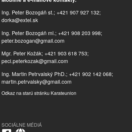
Ing. Peter Bozogáň st.; +421 907 927 132;
dorka@extel.sk
Ing. Peter Bozogáň ml.; +421 908 203 998;
peter.bozogan@gmail.com
Mgr. Peter Kožák; +421 903 618 753;
peci.peterkozak@gmail.com
Ing. Martin Petrvalský PhD.; +421 902 142 068;
martin.petrvalsky@gmail.com
Odkaz na starú stránku Karateunion
SOCIÁLNE MÉDIÁ