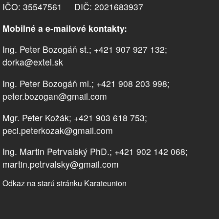
IČO: 35547561 DIČ: 2021683937
Mobilné a e-mailové kontakty:
Ing. Peter Bozogáň st.; +421 907 927 132;
dorka@extel.sk
Ing. Peter Bozogáň ml.; +421 908 203 998;
peter.bozogan@gmail.com
Mgr. Peter Kožák; +421 903 618 753;
peci.peterkozak@gmail.com
Ing. Martin Petrvalský PhD.; +421 902 142 068;
martin.petrvalsky@gmail.com
Odkaz na starú stránku Karateunion