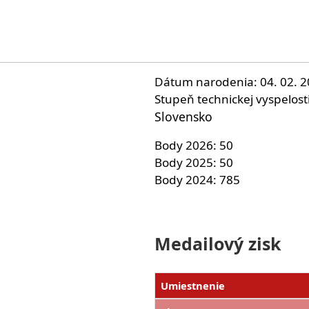
Dátum narodenia
04. 02. 
Stupeň technickej vyspelost
Slovensko
Body 2026
50
Body 2025
50
Body 2024
785
Medailový zisk
Umiestnenie