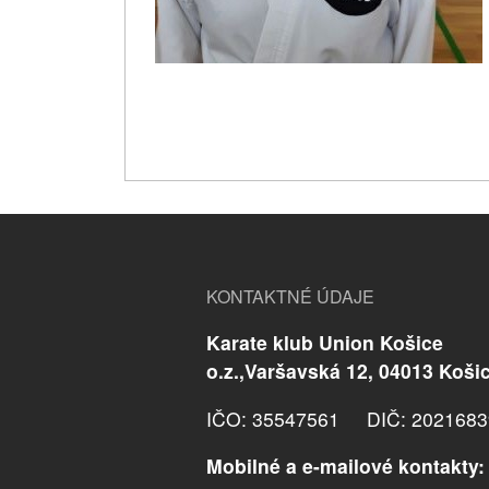
KONTAKTNÉ ÚDAJE
Karate klub Union Košice
o.z.,Varšavská 12, 04013 Koši
IČO: 35547561 DIČ: 2021683
Mobilné a e-mailové kontakty: