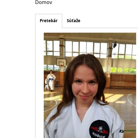
Domov
Pretekár
Súťaže
Obrázok