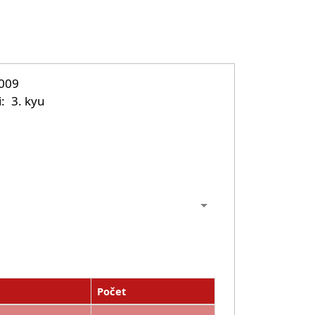
2009
i
3. kyu
Počet