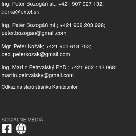
Ing. Peter Bozogáň st.; +421 907 927 132;
dorka@extel.sk
Ing. Peter Bozogáň ml.; +421 908 203 998;
peter.bozogan@gmail.com
Mgr. Peter Kožák; +421 903 618 753;
peci.peterkozak@gmail.com
Ing. Martin Petrvalský PhD.; +421 902 142 068;
martin.petrvalsky@gmail.com
Odkaz na starú stránku Karateunion
SOCIÁLNE MÉDIÁ
,