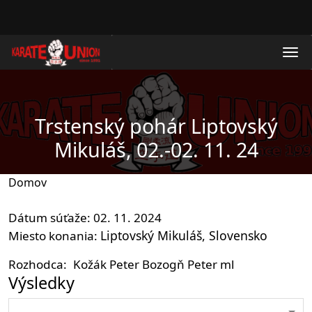
Skočiť na hlavný obsah
Trstenský pohár Liptovský
Mikuláš, 02.-02. 11. 24
Domov
Dátum súťaže
02. 11. 2024
Liptovský Mikuláš
Slovensko
Miesto konania
Rozhodca
Kožák Peter
Bozogň Peter ml
Výsledky