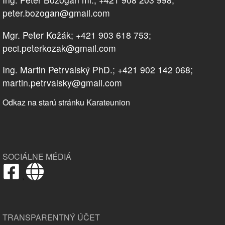
peter.bozogan@gmail.com
Mgr. Peter Kožák; +421 903 618 753;
peci.peterkozak@gmail.com
Ing. Martin Petrvalský PhD.; +421 902 142 068;
martin.petrvalsky@gmail.com
Odkaz na starú stránku Karateunion
SOCIÁLNE MÉDIÁ
,
TRANSPARENTNÝ ÚČET