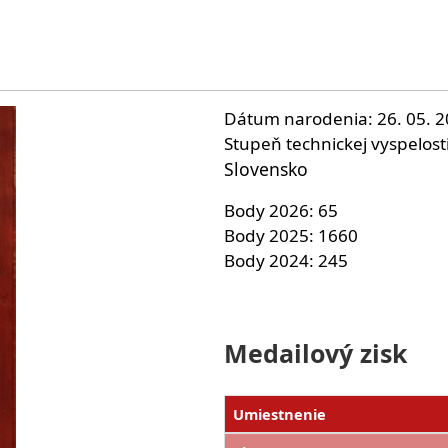
Dátum narodenia
26. 05. 
Stupeň technickej vyspelost
Slovensko
Body 2026
65
Body 2025
1660
Body 2024
245
Medailový zisk
Umiestnenie