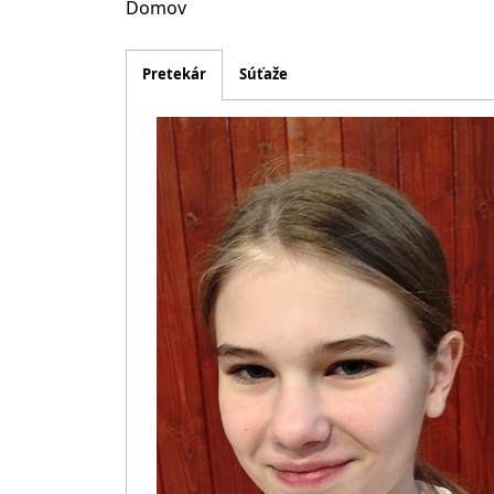
Domov
Pretekár
Súťaže
Obrázok