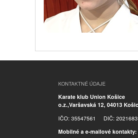
KONTAKTNÉ ÚDAJE
Karate klub Union Košice
o.z.,Varšavská 12, 04013 Koši
IČO: 35547561 DIČ: 2021683
Mobilné a e-mailové kontakty: