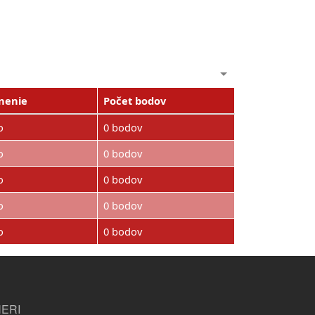
nenie
Počet bodov
o
0 bodov
o
0 bodov
o
0 bodov
o
0 bodov
o
0 bodov
ERI