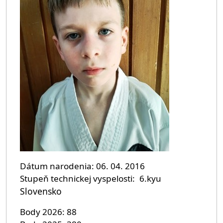
Dátum narodenia
06. 04. 2016
Stupeň technickej vyspelosti
6.kyu
Slovensko
Body 2026
88