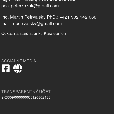
peci.peterkozak@gmail.com
Ing. Martin Petrvalský PhD.; +421 902 142 068;
martin.petrvalsky@gmail.com
Odkaz na starú stránku Karateunion
SOCIÁLNE MÉDIÁ
,
TRANSPARENTNÝ ÚČET
SK3309000000005120802166