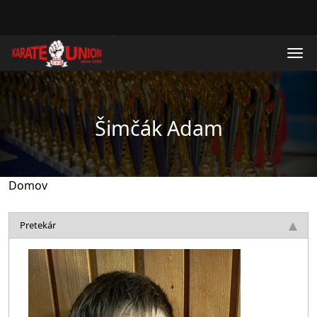
Skočiť na hlavný obsah
Šimčák Adam
Domov
Pretekár
Obrázok