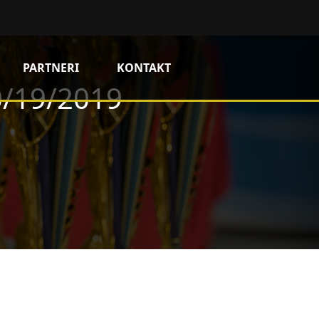
PARTNERI
KONTAKT
0/19/2019