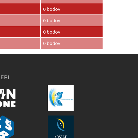
0 bodov
0 bodov
0 bodov
0 bodov
ERI