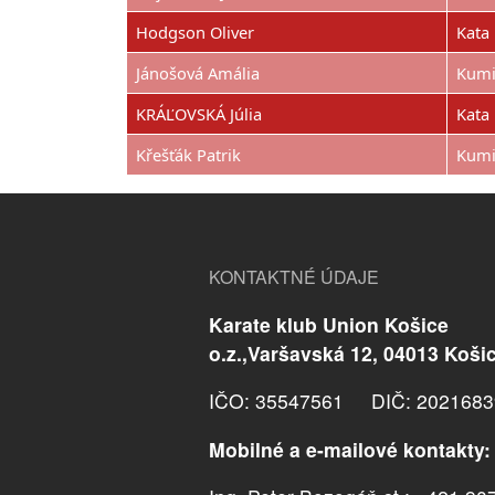
Hodgson Oliver
Kata 
Jánošová Amália
Kumi
KRÁĽOVSKÁ Júlia
Kata
Křešťák Patrik
Kumi
KONTAKTNÉ ÚDAJE
Karate klub Union Košice
o.z.,Varšavská 12, 04013 Koši
IČO: 35547561 DIČ: 2021683
Mobilné a e-mailové kontakty: