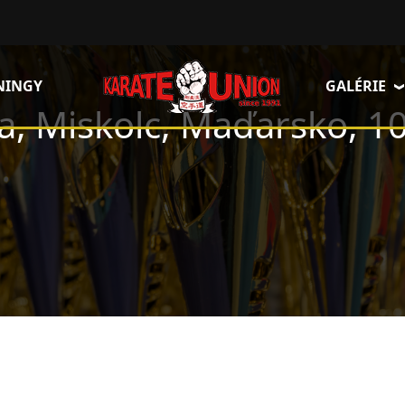
NINGY
GALÉRIE
a, Miskolc, Maďarsko, 1