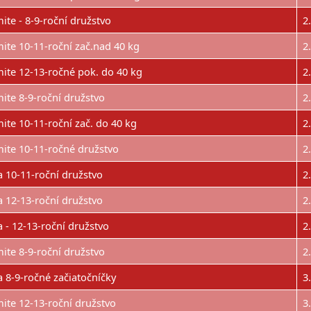
ite - 8-9-roční družstvo
2
ite 10-11-roční zač.nad 40 kg
2
ite 12-13-ročné pok. do 40 kg
2
ite 8-9-roční družstvo
2
ite 10-11-roční zač. do 40 kg
2
ite 10-11-ročné družstvo
2
a 10-11-roční družstvo
2
a 12-13-roční družstvo
2
a - 12-13-roční družstvo
2
ite 8-9-roční družstvo
2
a 8-9-ročné začiatočníčky
3
ite 12-13-roční družstvo
3