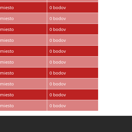
.miesto
0 bodov
.miesto
0 bodov
.miesto
0 bodov
.miesto
0 bodov
.miesto
0 bodov
.miesto
0 bodov
.miesto
0 bodov
.miesto
0 bodov
.miesto
0 bodov
.miesto
0 bodov