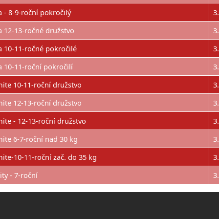
a - 8-9-roční pokročilý
3
a 12-13-ročné družstvo
3
a 10-11-ročné pokročilé
3
a 10-11-roční pokročilí
3
ite 10-11-roční družstvo
3
ite 12-13-roční družstvo
3
ite - 12-13-roční družstvo
3
ite 6-7-roční nad 30 kg
3
ite-10-11-roční zač. do 35 kg
3
ity - 7-roční
3