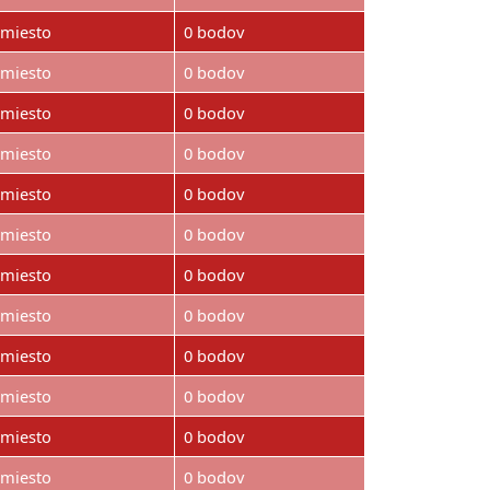
.miesto
0 bodov
.miesto
0 bodov
.miesto
0 bodov
.miesto
0 bodov
.miesto
0 bodov
.miesto
0 bodov
.miesto
0 bodov
.miesto
0 bodov
.miesto
0 bodov
.miesto
0 bodov
.miesto
0 bodov
.miesto
0 bodov