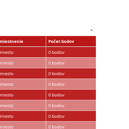
miestnenie
Počet bodov
.miesto
0 bodov
.miesto
0 bodov
.miesto
0 bodov
.miesto
0 bodov
.miesto
0 bodov
.miesto
0 bodov
.miesto
0 bodov
.miesto
0 bodov