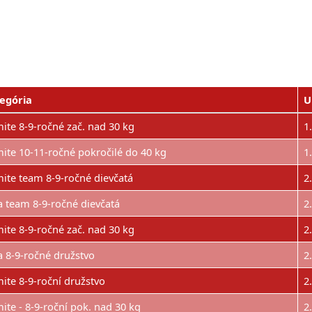
egória
U
ite 8-9-ročné zač. nad 30 kg
1
ite 10-11-ročné pokročilé do 40 kg
1
ite team 8-9-ročné dievčatá
2
a team 8-9-ročné dievčatá
2
ite 8-9-ročné zač. nad 30 kg
2
a 8-9-ročné družstvo
2
ite 8-9-roční družstvo
2
ite - 8-9-roční pok. nad 30 kg
2