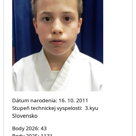
Dátum narodenia
16. 10. 2011
Stupeň technickej vyspelosti
3.kyu
Slovensko
Body 2026
43
Body 2025
1131