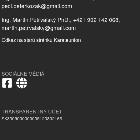
peci.peterkozak@gmail.com
Ing. Martin Petrvalský PhD.; +421 902 142 068;
martin.petrvalsky@gmail.com
Odkaz na starú stránku Karateunion
SOCIÁLNE MÉDIÁ
,
TRANSPARENTNÝ ÚČET
SK3309000000005120802166