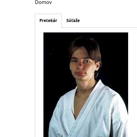
Domov
Pretekár
Súťaže
Obrázok