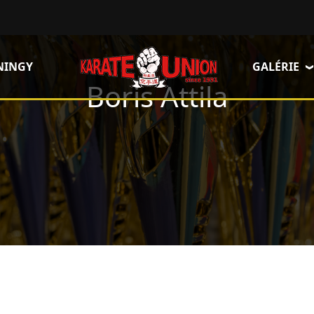
NINGY
GALÉRIE
Boris Attila