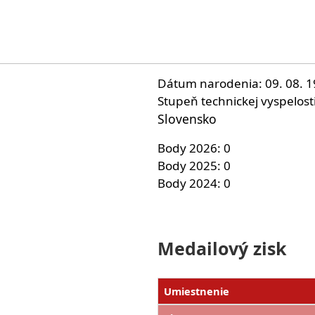
Dátum narodenia
09. 08. 
Stupeň technickej vyspelost
Slovensko
Body 2026
0
Body 2025
0
Body 2024
0
Medailový zisk
Umiestnenie