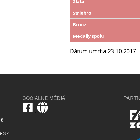
Zlato
Striebro
Bronz
Medaily spolu
Dátum umrtia 23.10.2017
SOCIÁLNE MÉDIÁ
PARTN
,
ce
937