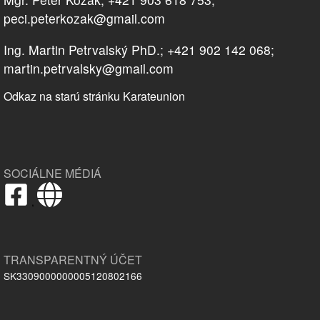
peci.peterkozak@gmail.com
Ing. Martin Petrvalský PhD.; +421 902 142 068;
martin.petrvalsky@gmail.com
Odkaz na starú stránku Karateunion
SOCIÁLNE MÉDIÁ
,
TRANSPARENTNÝ ÚČET
SK3309000000005120802166