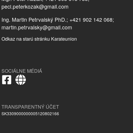
peci.peterkozak@gmail.com
Ing. Martin Petrvalský PhD.; +421 902 142 068;
martin.petrvalsky@gmail.com
Odkaz na starú stránku Karateunion
SOCIÁLNE MÉDIÁ
,
TRANSPARENTNÝ ÚČET
SK3309000000005120802166