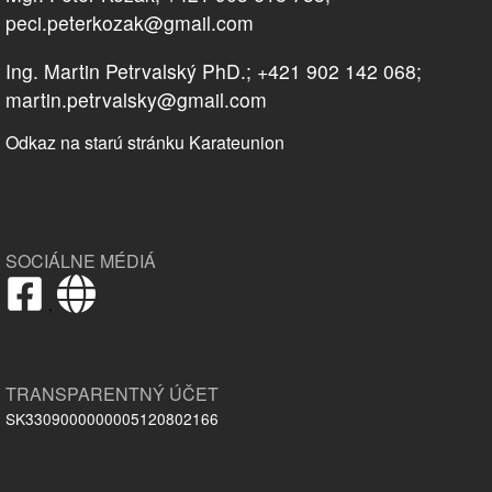
peci.peterkozak@gmail.com
Ing. Martin Petrvalský PhD.; +421 902 142 068;
martin.petrvalsky@gmail.com
Odkaz na starú stránku Karateunion
SOCIÁLNE MÉDIÁ
,
TRANSPARENTNÝ ÚČET
SK3309000000005120802166