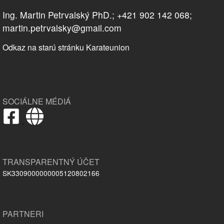
Ing. Martin Petrvalský PhD.; +421 902 142 068;
martin.petrvalsky@gmail.com
Odkaz na starú stránku Karateunion
SOCIÁLNE MÉDIÁ
,
TRANSPARENTNÝ ÚČET
SK3309000000005120802166
PARTNERI