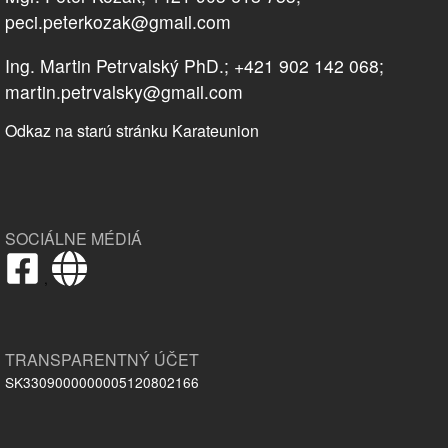
peci.peterkozak@gmail.com
Ing. Martin Petrvalský PhD.; +421 902 142 068;
martin.petrvalsky@gmail.com
Odkaz na starú stránku Karateunion
SOCIÁLNE MÉDIÁ
,
TRANSPARENTNÝ ÚČET
SK3309000000005120802166