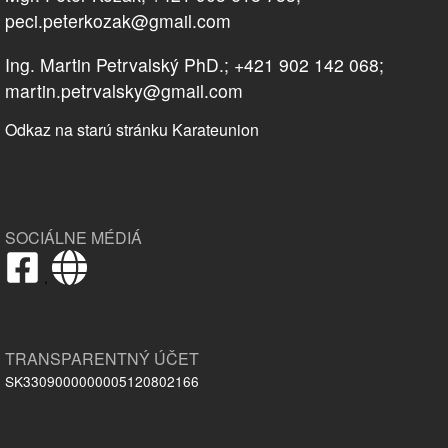
peci.peterkozak@gmail.com
Ing. Martin Petrvalský PhD.; +421 902 142 068;
martin.petrvalsky@gmail.com
Odkaz na starú stránku Karateunion
SOCIÁLNE MÉDIÁ
,
TRANSPARENTNÝ ÚČET
SK3309000000005120802166