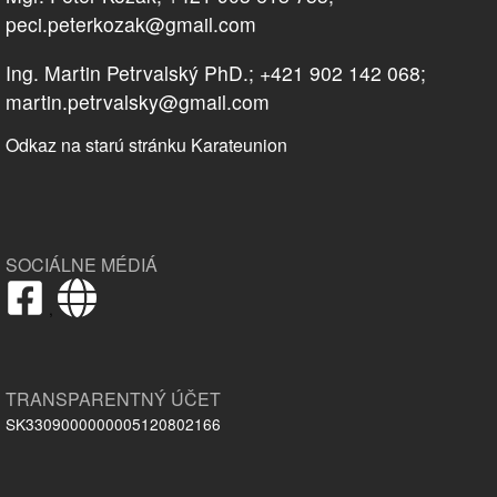
peci.peterkozak@gmail.com
Ing. Martin Petrvalský PhD.; +421 902 142 068;
martin.petrvalsky@gmail.com
Odkaz na starú stránku Karateunion
SOCIÁLNE MÉDIÁ
,
TRANSPARENTNÝ ÚČET
SK3309000000005120802166