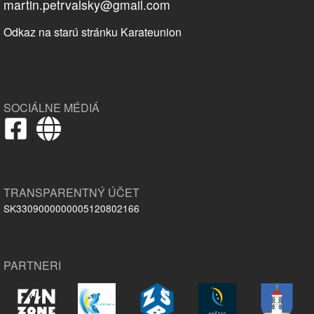
martin.petrvalsky@gmail.com
Odkaz na starú stránku Karateunion
SOCIÁLNE MÉDIÁ
,
TRANSPARENTNÝ ÚČET
SK3309000000005120802166
PARTNERI