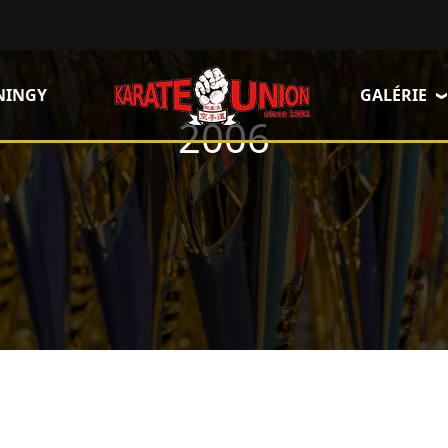
NINGY
GALÉRIE
2006