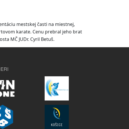
entáciu mestskej časti na miestnej,
ortovom karate. Cenu prebral jeho brat
sta MČ JUDr. Cyril Betuš.
ERI