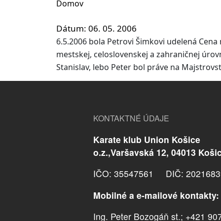
Domov
Dátum
06. 05. 2006
6.5.2006 bola Petrovi Šimkovi udelená Cena 
mestskej, celoslovenskej a zahraničnej úrov
Stanislav, lebo Peter bol práve na Majstrov
KONTAKTNÉ ÚDAJE
Karate klub Union Košice
o.z.,Varšavská 12, 04013 Koši
IČO: 35547561 DIČ: 2021683
Mobilné a e-mailové kontakty:
Ing. Peter Bozogáň st.; +421 90