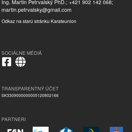
Ing. Martin Petrvalský PhD.; +421 902 142 068;
martin.petrvalsky@gmail.com
Odkaz na starú stránku Karateunion
SOCIÁLNE MÉDIÁ
,
TRANSPARENTNÝ ÚČET
SK3309000000005120802166
PARTNERI