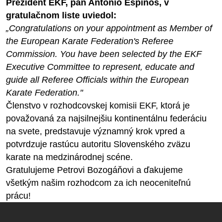
Prezident EKF, pán Antonio Espinós, v
gratulačnom liste uviedol:
„Congratulations on your appointment as Member of
the European Karate Federation's Referee
Commission. You have been selected by the EKF
Executive Committee to represent, educate and
guide all Referee Officials within the European
Karate Federation."
Členstvo v rozhodcovskej komisii EKF, ktorá je
považovaná za najsilnejšiu kontinentálnu federáciu
na svete, predstavuje významný krok vpred a
potvrdzuje rastúcu autoritu Slovenského zväzu
karate na medzinárodnej scéne.
Gratulujeme Petrovi Bozogáňovi a ďakujeme
všetkým našim rozhodcom za ich neoceniteľnú
prácu!