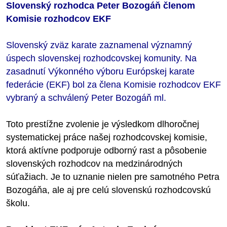
Slovenský rozhodca Peter Bozogáň členom
Komisie rozhodcov EKF
Slovenský zväz karate zaznamenal významný
úspech slovenskej rozhodcovskej komunity. Na
zasadnutí Výkonného výboru Európskej karate
federácie (EKF) bol za člena Komisie rozhodcov EKF
vybraný a schválený Peter Bozogáň ml.
Toto prestížne zvolenie je výsledkom dlhoročnej
systematickej práce našej rozhodcovskej komisie,
ktorá aktívne podporuje odborný rast a pôsobenie
slovenských rozhodcov na medzinárodných
súťažiach. Je to uznanie nielen pre samotného Petra
Bozogáňa, ale aj pre celú slovenskú rozhodcovskú
školu.