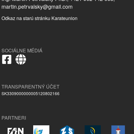
martin.petrvalsky@gmail.com
Odkaz na starú stránku Karateunion
SOCIÁLNE MÉDIÁ
,
TRANSPARENTNÝ ÚČET
SK3309000000005120802166
PARTNERI