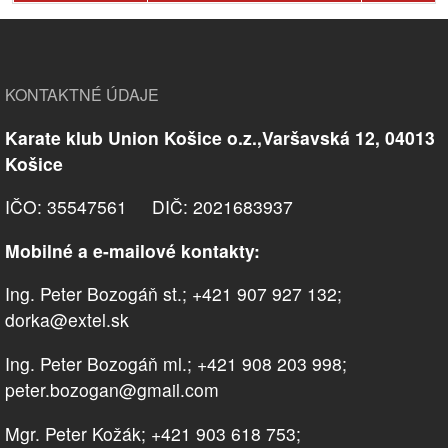
KONTAKTNÉ ÚDAJE
Karate klub Union Košice o.z.,Varšavská 12, 04013
Košice
IČO: 35547561 DIČ: 2021683937
Mobilné a e-mailové kontakty:
Ing. Peter Bozogáň st.; +421 907 927 132;
dorka@extel.sk
Ing. Peter Bozogáň ml.; +421 908 203 998;
peter.bozogan@gmail.com
Mgr. Peter Kožák; +421 903 618 753;