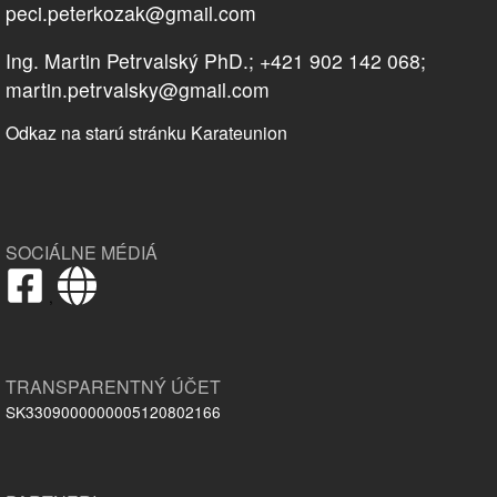
peci.peterkozak@gmail.com
Ing. Martin Petrvalský PhD.; +421 902 142 068;
martin.petrvalsky@gmail.com
Odkaz na starú stránku Karateunion
SOCIÁLNE MÉDIÁ
,
TRANSPARENTNÝ ÚČET
SK3309000000005120802166