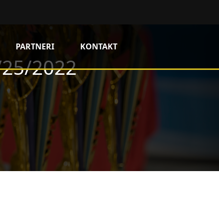
PARTNERI
KONTAKT
3/25/2022