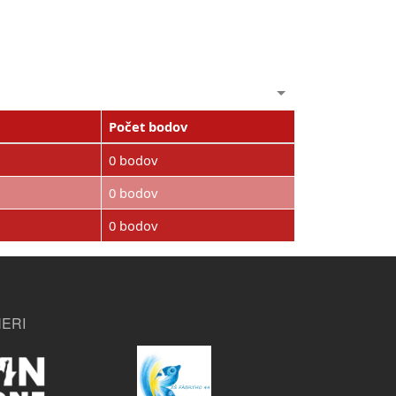
Počet bodov
0 bodov
0 bodov
0 bodov
ERI