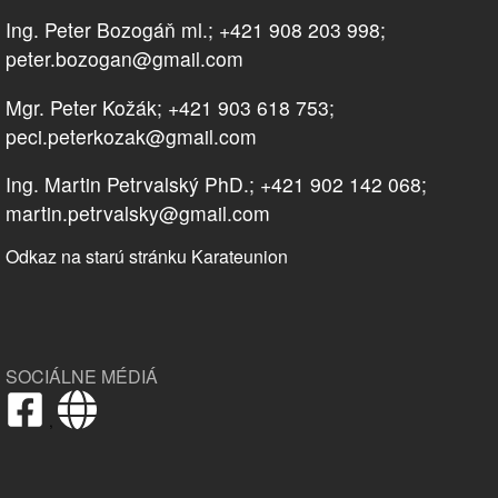
Ing. Peter Bozogáň ml.; +421 908 203 998;
peter.bozogan@gmail.com
Mgr. Peter Kožák; +421 903 618 753;
peci.peterkozak@gmail.com
Ing. Martin Petrvalský PhD.; +421 902 142 068;
martin.petrvalsky@gmail.com
Odkaz na starú stránku Karateunion
SOCIÁLNE MÉDIÁ
,