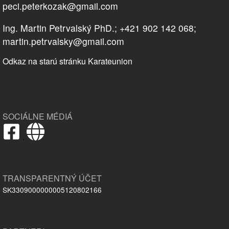
peci.peterkozak@gmail.com
Ing. Martin Petrvalský PhD.; +421 902 142 068;
martin.petrvalsky@gmail.com
Odkaz na starú stránku Karateunion
SOCIÁLNE MÉDIÁ
,
TRANSPARENTNÝ ÚČET
SK3309000000005120802166