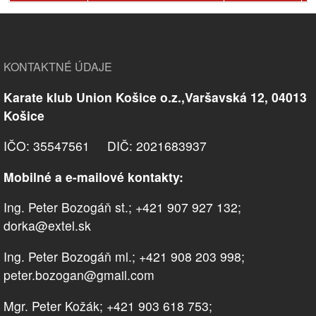
KONTAKTNÉ ÚDAJE
Karate klub Union Košice o.z.,Varšavská 12, 04013
Košice
IČO: 35547561 DIČ: 2021683937
Mobilné a e-mailové kontakty:
Ing. Peter Bozogáň st.; +421 907 927 132;
dorka@extel.sk
Ing. Peter Bozogáň ml.; +421 908 203 998;
peter.bozogan@gmail.com
Mgr. Peter Kožák; +421 903 618 753;