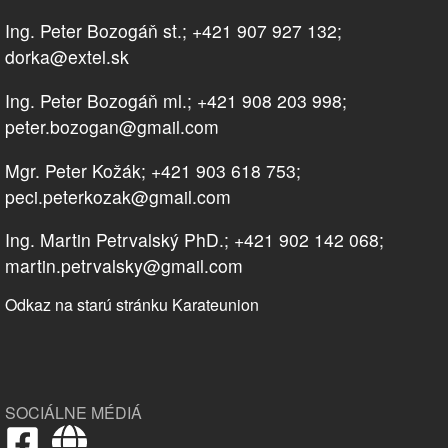
Ing. Peter Bozogáň st.; +421 907 927 132;
dorka@extel.sk
Ing. Peter Bozogáň ml.; +421 908 203 998;
peter.bozogan@gmail.com
Mgr. Peter Kožák; +421 903 618 753;
peci.peterkozak@gmail.com
Ing. Martin Petrvalský PhD.; +421 902 142 068;
martin.petrvalsky@gmail.com
Odkaz na starú stránku Karateunion
SOCIÁLNE MÉDIÁ