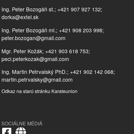
Ing. Peter Bozogáň st.; +421 907 927 132;
dorka@extel.sk
Ing. Peter Bozogáň ml.; +421 908 203 998;
peter.bozogan@gmail.com
Mgr. Peter Kožák; +421 903 618 753;
peci.peterkozak@gmail.com
Ing. Martin Petrvalský PhD.; +421 902 142 068;
martin.petrvalsky@gmail.com
Odkaz na starú stránku Karateunion
SOCIÁLNE MÉDIÁ