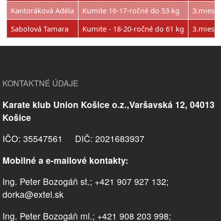
Kantoráková Adéla
Kumite 16-17-ročné do 53 kg
3.miest
Sabolová Tamara
Kumite - 18-20-ročné do 61 kg
3.miest
KONTAKTNÉ ÚDAJE
Karate klub Union Košice o.z.,Varšavská 12, 04013
Košice
IČO: 35547561 DIČ: 2021683937
Mobilné a e-mailové kontakty:
Ing. Peter Bozogáň st.; +421 907 927 132;
dorka@extel.sk
Ing. Peter Bozogáň ml.; +421 908 203 998;