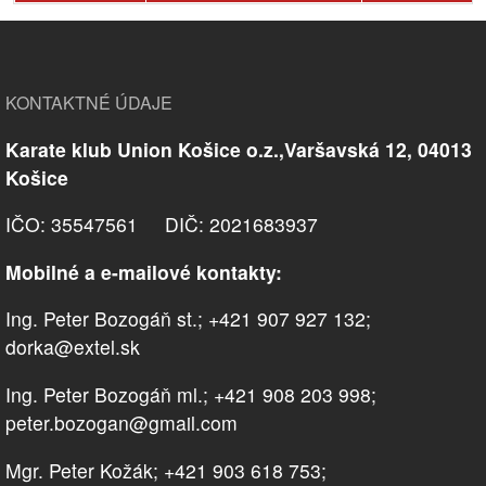
KONTAKTNÉ ÚDAJE
Karate klub Union Košice o.z.,Varšavská 12, 04013
Košice
IČO: 35547561 DIČ: 2021683937
Mobilné a e-mailové kontakty:
Ing. Peter Bozogáň st.; +421 907 927 132;
dorka@extel.sk
Ing. Peter Bozogáň ml.; +421 908 203 998;
peter.bozogan@gmail.com
Mgr. Peter Kožák; +421 903 618 753;