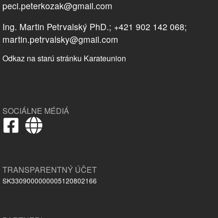
peci.peterkozak@gmail.com
Ing. Martin Petrvalský PhD.; +421 902 142 068;
martin.petrvalsky@gmail.com
Odkaz na starú stránku Karateunion
SOCIÁLNE MÉDIÁ
,
TRANSPARENTNÝ ÚČET
SK3309000000005120802166