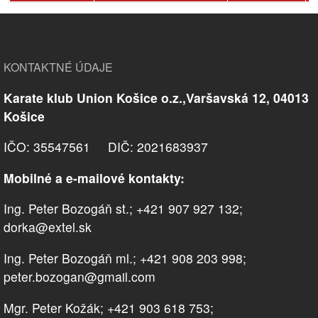
KONTAKTNÉ ÚDAJE
Karate klub Union Košice o.z.,Varšavská 12, 04013
Košice
IČO: 35547561 DIČ: 2021683937
Mobilné a e-mailové kontakty:
Ing. Peter Bozogáň st.; +421 907 927 132;
dorka@extel.sk
Ing. Peter Bozogáň ml.; +421 908 203 998;
peter.bozogan@gmail.com
Mgr. Peter Kožák; +421 903 618 753;