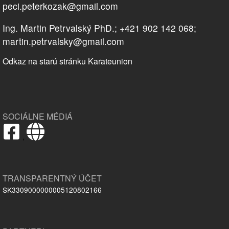
peci.peterkozak@gmail.com
Ing. Martin Petrvalský PhD.; +421 902 142 068;
martin.petrvalsky@gmail.com
Odkaz na starú stránku Karateunion
SOCIÁLNE MÉDIÁ
,
TRANSPARENTNÝ ÚČET
SK3309000000005120802166