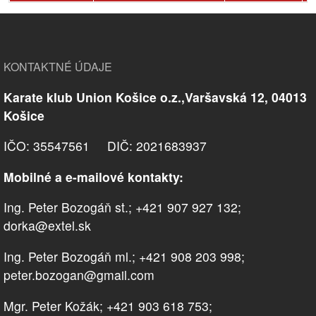
KONTAKTNÉ ÚDAJE
Karate klub Union Košice o.z.,Varšavská 12, 04013
Košice
IČO: 35547561 DIČ: 2021683937
Mobilné a e-mailové kontakty:
Ing. Peter Bozogáň st.; +421 907 927 132;
dorka@extel.sk
Ing. Peter Bozogáň ml.; +421 908 203 998;
peter.bozogan@gmail.com
Mgr. Peter Kožák; +421 903 618 753;