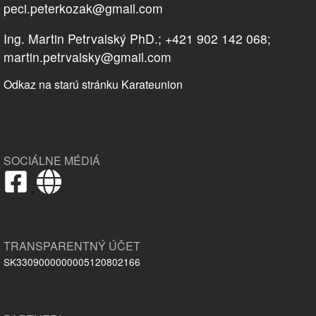
peci.peterkozak@gmail.com
Ing. Martin Petrvalský PhD.; +421 902 142 068;
martin.petrvalsky@gmail.com
Odkaz na starú stránku Karateunion
SOCIÁLNE MÉDIÁ
,
TRANSPARENTNÝ ÚČET
SK3309000000005120802166