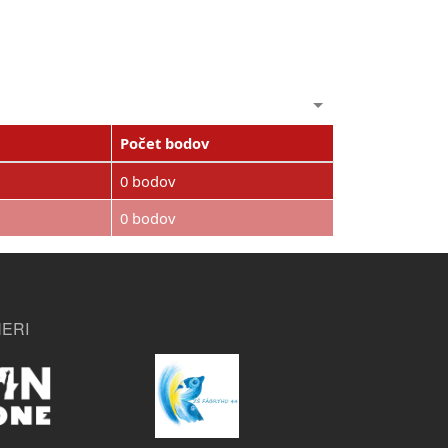
Počet bodov
0 bodov
0 bodov
ERI