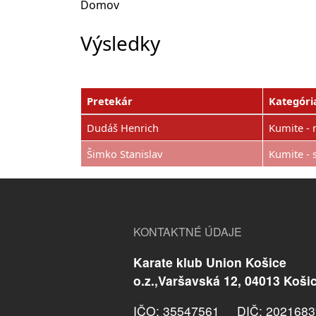
Domov
Výsledky
Pretekár
Kategóri
Dudáš Henrich
Kumite - 
Šimko Stanislav
Kumite - s
KONTAKTNÉ ÚDAJE
Karate klub Union Košice
o.z.,Varšavská 12, 04013 Koši
IČO: 35547561 DIČ: 2021683