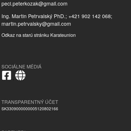
peci.peterkozak@gmail.com
Ing. Martin Petrvalský PhD.; +421 902 142 068;
martin.petrvalsky@gmail.com
Odkaz na starú stránku Karateunion
SOCIÁLNE MÉDIÁ
,
TRANSPARENTNÝ ÚČET
SK3309000000005120802166