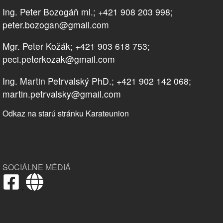
Ing. Peter Bozogáň ml.; +421 908 203 998;
peter.bozogan@gmail.com
Mgr. Peter Kožák; +421 903 618 753;
peci.peterkozak@gmail.com
Ing. Martin Petrvalský PhD.; +421 902 142 068;
martin.petrvalsky@gmail.com
Odkaz na starú stránku Karateunion
SOCIÁLNE MÉDIÁ
,