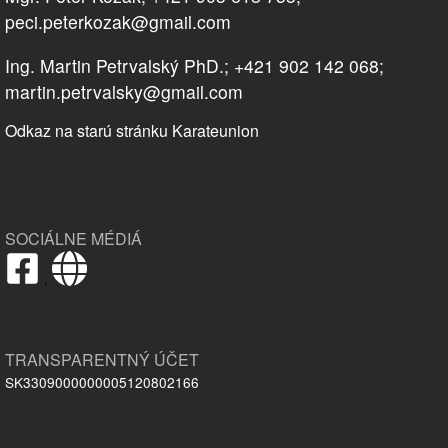
peci.peterkozak@gmail.com
Ing. Martin Petrvalský PhD.; +421 902 142 068;
martin.petrvalsky@gmail.com
Odkaz na starú stránku Karateunion
SOCIÁLNE MÉDIÁ
,
TRANSPARENTNÝ ÚČET
SK3309000000005120802166