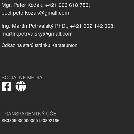
Mgr. Peter Kožák; +421 903 618 753;
peci.peterkozak@gmail.com
Ing. Martin Petrvalský PhD.; +421 902 142 068;
martin.petrvalsky@gmail.com
Odkaz na starú stránku Karateunion
SOCIÁLNE MÉDIÁ
,
TRANSPARENTNÝ ÚČET
SK3309000000005120802166