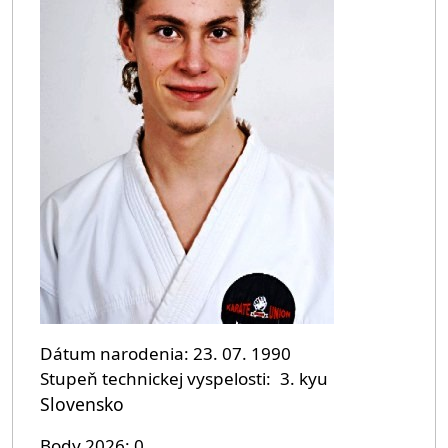
Dátum narodenia
23. 07. 1990
Stupeň technickej vyspelosti
3. kyu
Slovensko
Body 2026
0