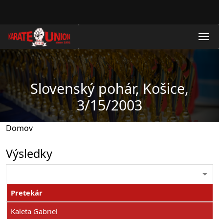
Skočiť na hlavný obsah
Slovenský pohár, Košice,
3/15/2003
Domov
Výsledky
Pretekár
Kaleta Gabriel