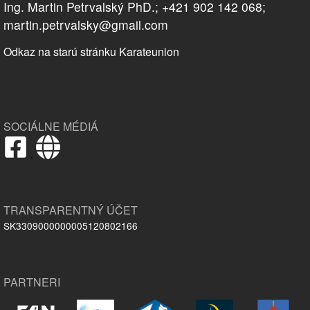
Ing. Martin Petrvalský PhD.; +421 902 142 068;
martin.petrvalsky@gmail.com
Odkaz na starú stránku Karateunion
SOCIÁLNE MÉDIÁ
,
TRANSPARENTNÝ ÚČET
SK3309000000005120802166
PARTNERI