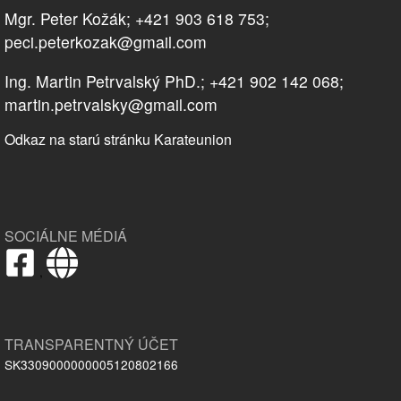
Mgr. Peter Kožák; +421 903 618 753;
peci.peterkozak@gmail.com
Ing. Martin Petrvalský PhD.; +421 902 142 068;
martin.petrvalsky@gmail.com
Odkaz na starú stránku Karateunion
SOCIÁLNE MÉDIÁ
,
TRANSPARENTNÝ ÚČET
SK3309000000005120802166