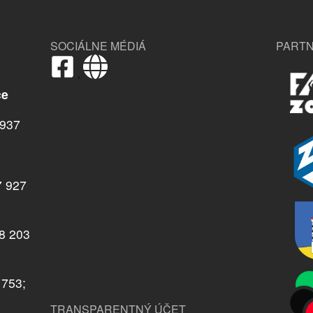
SOCIÁLNE MÉDIÁ
PARTN
,
ce
937
7 927
08 203
 753;
TRANSPARENTNÝ ÚČET